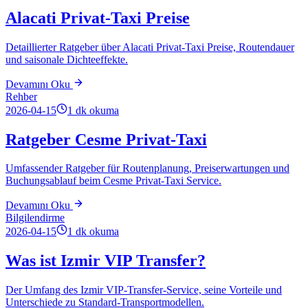
Alacati Privat-Taxi Preise
Detaillierter Ratgeber über Alacati Privat-Taxi Preise, Routendauer
und saisonale Dichteeffekte.
Devamını Oku
Rehber
2026-04-15
1
dk okuma
Ratgeber Cesme Privat-Taxi
Umfassender Ratgeber für Routenplanung, Preiserwartungen und
Buchungsablauf beim Cesme Privat-Taxi Service.
Devamını Oku
Bilgilendirme
2026-04-15
1
dk okuma
Was ist Izmir VIP Transfer?
Der Umfang des Izmir VIP-Transfer-Service, seine Vorteile und
Unterschiede zu Standard-Transportmodellen.