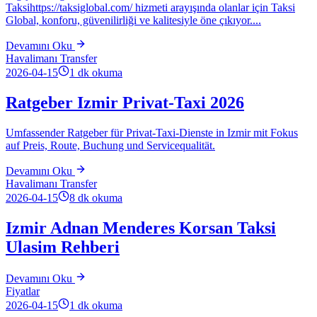
Taksihttps://taksiglobal.com/ hizmeti arayışında olanlar için Taksi
Global, konforu, güvenilirliği ve kalitesiyle öne çıkıyor....
Devamını Oku
Havalimanı Transfer
2026-04-15
1
dk okuma
Ratgeber Izmir Privat-Taxi 2026
Umfassender Ratgeber für Privat-Taxi-Dienste in Izmir mit Fokus
auf Preis, Route, Buchung und Servicequalität.
Devamını Oku
Havalimanı Transfer
2026-04-15
8
dk okuma
Izmir Adnan Menderes Korsan Taksi
Ulasim Rehberi
Devamını Oku
Fiyatlar
2026-04-15
1
dk okuma