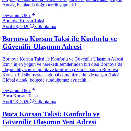
Ancak, bu alanda doğru tercih yapmak h...
Devamını Oku
Bornova Korsan Taksi
April 28, 2026
3
dk okuma
Bornova Korsan Taksi ile Konforlu ve
Güvenilir Ulaşımın Adresi
Bornova Korsan Taksi ile Konforlu ve Güvenilir Ulaşımın Adresi
İzmir’in en yoğun ve hareketli semtlerinden biri olan Bornova’da
ulaşım ihtiyacınıza pratik ve konforlu çözümler sunan Bornova
Korsan Taksihttps://taksiglobal.com/ hizmetimizle tanışın. Taksi
Global olarak, bölgede sunduğumuz ayrıcalık...
Devamını Oku
Buca Korsan Taksi
April 28, 2026
3
dk okuma
Buca Korsan Taksi: Konforlu ve
Güvenilir Ulaşımın Yeni Adresi