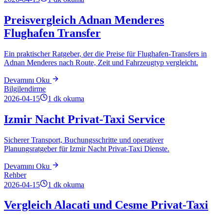
Preisvergleich Adnan Menderes
Flughafen Transfer
Ein praktischer Ratgeber, der die Preise für Flughafen-Transfers in
Adnan Menderes nach Route, Zeit und Fahrzeugtyp vergleicht.
Devamını Oku
Bilgilendirme
2026-04-15
1
dk okuma
Izmir Nacht Privat-Taxi Service
Sicherer Transport, Buchungsschritte und operativer
Planungsratgeber für Izmir Nacht Privat-Taxi Dienste.
Devamını Oku
Rehber
2026-04-15
1
dk okuma
Vergleich Alacati und Cesme Privat-Taxi