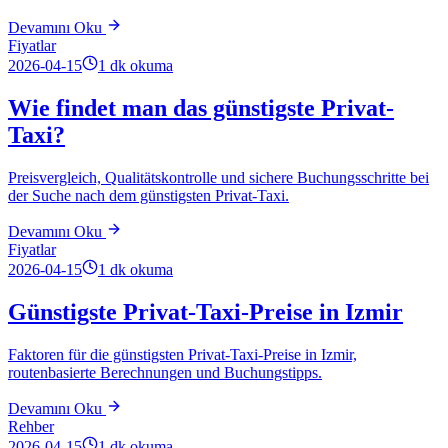
Devamını Oku
Fiyatlar
2026-04-15
1
dk okuma
Wie findet man das günstigste Privat-
Taxi?
Preisvergleich, Qualitätskontrolle und sichere Buchungsschritte bei
der Suche nach dem günstigsten Privat-Taxi.
Devamını Oku
Fiyatlar
2026-04-15
1
dk okuma
Günstigste Privat-Taxi-Preise in Izmir
Faktoren für die günstigsten Privat-Taxi-Preise in Izmir,
routenbasierte Berechnungen und Buchungstipps.
Devamını Oku
Rehber
2026-04-15
1
dk okuma