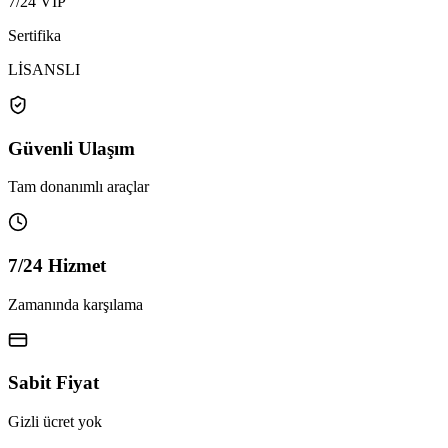
7/24 VIP
Sertifika
LİSANSLI
Güvenli Ulaşım
Tam donanımlı araçlar
7/24 Hizmet
Zamanında karşılama
Sabit Fiyat
Gizli ücret yok