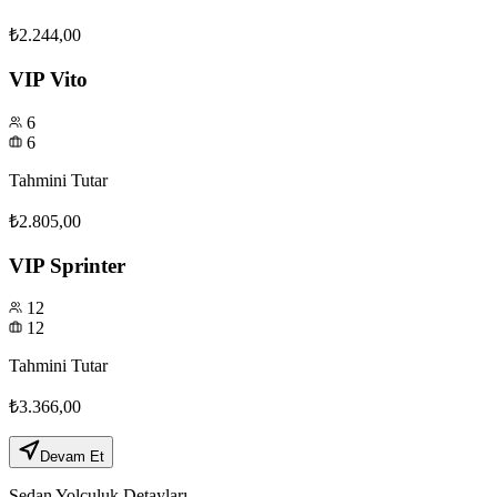
₺2.244,00
VIP Vito
6
6
Tahmini Tutar
₺2.805,00
VIP Sprinter
12
12
Tahmini Tutar
₺3.366,00
Devam Et
Sedan
Yolculuk Detayları