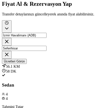
Fiyat Al & Rezervasyon Yap
Transfer detaylarınızı güncelleyerek anında fiyat alabilirsiniz.
Ücretleri Görün
56.1
KM
58
DK
Sedan
4
4
Tahmini Tutar