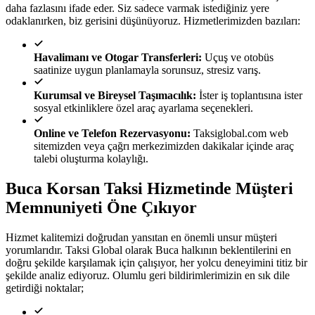
daha fazlasını ifade eder. Siz sadece varmak istediğiniz yere
odaklanırken, biz gerisini düşünüyoruz. Hizmetlerimizden bazıları:
Havalimanı ve Otogar Transferleri:
Uçuş ve otobüs
saatinize uygun planlamayla sorunsuz, stresiz varış.
Kurumsal ve Bireysel Taşımacılık:
İster iş toplantısına ister
sosyal etkinliklere özel araç ayarlama seçenekleri.
Online ve Telefon Rezervasyonu:
Taksiglobal.com web
sitemizden veya çağrı merkezimizden dakikalar içinde araç
talebi oluşturma kolaylığı.
Buca Korsan Taksi Hizmetinde Müşteri
Memnuniyeti Öne Çıkıyor
Hizmet kalitemizi doğrudan yansıtan en önemli unsur müşteri
yorumlarıdır. Taksi Global olarak Buca halkının beklentilerini en
doğru şekilde karşılamak için çalışıyor, her yolcu deneyimini titiz bir
şekilde analiz ediyoruz. Olumlu geri bildirimlerimizin en sık dile
getirdiği noktalar;