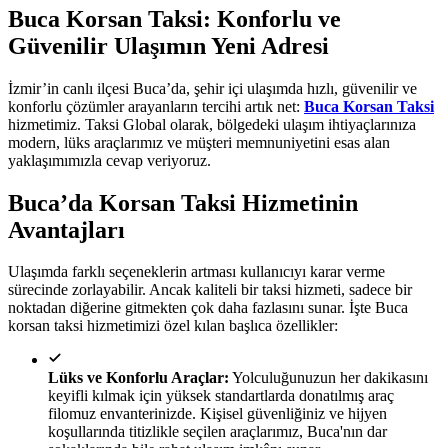
Buca Korsan Taksi: Konforlu ve
Güvenilir Ulaşımın Yeni Adresi
İzmir’in canlı ilçesi Buca’da, şehir içi ulaşımda hızlı, güvenilir ve
konforlu çözümler arayanların tercihi artık net:
Buca Korsan Taksi
hizmetimiz. Taksi Global olarak, bölgedeki ulaşım ihtiyaçlarınıza
modern, lüks araçlarımız ve müşteri memnuniyetini esas alan
yaklaşımımızla cevap veriyoruz.
Buca’da Korsan Taksi Hizmetinin
Avantajları
Ulaşımda farklı seçeneklerin artması kullanıcıyı karar verme
sürecinde zorlayabilir. Ancak kaliteli bir taksi hizmeti, sadece bir
noktadan diğerine gitmekten çok daha fazlasını sunar. İşte Buca
korsan taksi hizmetimizi özel kılan başlıca özellikler:
Lüks ve Konforlu Araçlar:
Yolculuğunuzun her dakikasını
keyifli kılmak için yüksek standartlarda donatılmış araç
filomuz envanterinizde. Kişisel güvenliğiniz ve hijyen
koşullarında titizlikle seçilen araçlarımız, Buca'nın dar