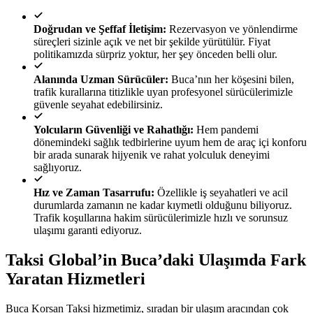
Doğrudan ve Şeffaf İletişim:
Rezervasyon ve yönlendirme
süreçleri sizinle açık ve net bir şekilde yürütülür. Fiyat
politikamızda sürpriz yoktur, her şey önceden belli olur.
Alanında Uzman Sürücüler:
Buca’nın her köşesini bilen,
trafik kurallarına titizlikle uyan profesyonel sürücülerimizle
güvenle seyahat edebilirsiniz.
Yolcuların Güvenliği ve Rahatlığı:
Hem pandemi
dönemindeki sağlık tedbirlerine uyum hem de araç içi konforu
bir arada sunarak hijyenik ve rahat yolculuk deneyimi
sağlıyoruz.
Hız ve Zaman Tasarrufu:
Özellikle iş seyahatleri ve acil
durumlarda zamanın ne kadar kıymetli olduğunu biliyoruz.
Trafik koşullarına hakim sürücülerimizle hızlı ve sorunsuz
ulaşımı garanti ediyoruz.
Taksi Global’in Buca’daki Ulaşımda Fark
Yaratan Hizmetleri
Buca Korsan Taksi hizmetimiz, sıradan bir ulaşım aracından çok