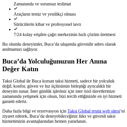
Zamanında ve sorunsuz teslimat
Araçların temiz ve yenilikçi olması
Sürücülerin kibar ve profesyonel tavrı
7/24 kolay erişilen çağrı merkezinin hızlı çözüm üretmesi
Bu olumlu deneyimler, Buca’da ulaşımda güvenilir adres olarak
anılmamızı sağlıyor.
Buca’da Yolculuğunuzun Her Anına
Değer Katın
Taksi Global ile Buca korsan taksi hizmeti, sadece bir yolculuk
değil; konfor, güven ve hız üçlüsünün birleştiği ayrıcalıklı bir
deneyim sunar. İster günlük işleriniz için ister özel davetlerinize
zamanında yetişmek için olsun, bizi tercih ettiğinizde en iyi hizmeti
garanti ederiz.
Daha fazla bilgi ve rezervasyon için
Taksi Global resmi web sitesi
’ni
ziyaret ederek, Buca’da deneyebileceğiniz lüks ve güvenli taksi
hizmetimizin avantajlarından hemen yararlanın.