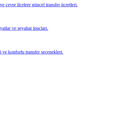
evre ilçelere güncel transfer ücretleri.
atlar ve seyahat ipuçları.
 ve konforlu transfer seçenekleri.