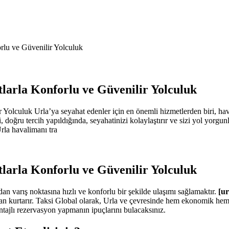
rlu ve Güvenilir Yolculuk
larla Konforlu ve Güvenilir Yolculuk
olculuk Urla’ya seyahat edenler için en önemli hizmetlerden biri, hava
ri, doğru tercih yapıldığında, seyahatinizi kolaylaştırır ve sizi yol yor
rla havalimanı tra
larla Konforlu ve Güvenilir Yolculuk
an varış noktasına hızlı ve konforlu bir şekilde ulaşımı sağlamaktır.
[ur
undan kurtarır. Taksi Global olarak, Urla ve çevresinde hem ekonomik h
avantajlı rezervasyon yapmanın ipuçlarını bulacaksınız.