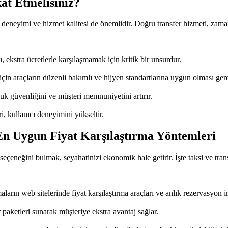
at Etmelisiniz?
deneyimi ve hizmet kalitesi de önemlidir. Doğru transfer hizmeti, zaman
ekstra ücretlerle karşılaşmamak için kritik bir unsurdur.
çin araçların düzenli bakımlı ve hijyen standartlarına uygun olması gere
uk güvenliğini ve müşteri memnuniyetini artırır.
, kullanıcı deneyimini yükseltir.
En Uygun Fiyat Karşılaştırma Yöntemleri
r seçeneğini bulmak, seyahatinizi ekonomik hale getirir. İşte taksi ve tra
aların web sitelerinde fiyat karşılaştırma araçları ve anlık rezervasyon 
ur paketleri sunarak müşteriye ekstra avantaj sağlar.