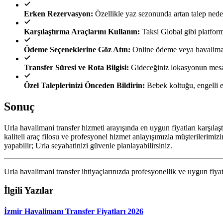
Erken Rezervasyon:
Özellikle yaz sezonunda artan talep ned
Karşılaştırma Araçlarını Kullanın:
Taksi Global gibi platform
Ödeme Seçeneklerine Göz Atın:
Online ödeme veya havalimanı 
Transfer Süresi ve Rota Bilgisi:
Gideceğiniz lokasyonun mesafe
Özel Taleplerinizi Önceden Bildirin:
Bebek koltuğu, engelli e
Sonuç
Urla havalimani transfer hizmeti arayışında en uygun fiyatları karşıla
kaliteli araç filosu ve profesyonel hizmet anlayışımızla müşterilerimi
yapabilir; Urla seyahatinizi güvenle planlayabilirsiniz.
Urla havalimani transfer ihtiyaçlarınızda profesyonellik ve uygun fiy
İlgili Yazılar
İzmir Havalimanı Transfer Fiyatları 2026