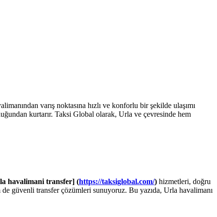
limanından varış noktasına hızlı ve konforlu bir şekilde ulaşımı
gunluğundan kurtarır. Taksi Global olarak, Urla ve çevresinde hem
la havalimani transfer] (
https://taksiglobal.com/
)
hizmetleri, doğru
em de güvenli transfer çözümleri sunuyoruz. Bu yazıda, Urla havalimanı