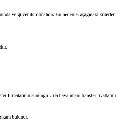
ında ve güvenilir olmalıdır. Bu nedenle, aşağıdaki kriterler
kir.
nsfer firmalarının sunduğu Urla havalimani transfer fiyatlarını
imkanı bulunur.