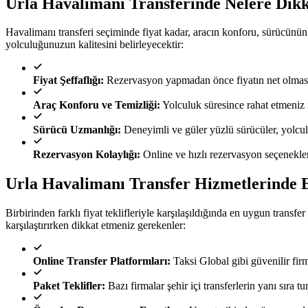
Urla Havalimanı Transferinde Nelere Dikk
Havalimanı transferi seçiminde fiyat kadar, aracın konforu, sürücünün 
yolculuğunuzun kalitesini belirleyecektir:
Fiyat Şeffaflığı:
Rezervasyon yapmadan önce fiyatın net olması, 
Araç Konforu ve Temizliği:
Yolculuk süresince rahat etmeniz i
Sürücü Uzmanlığı:
Deneyimli ve güler yüzlü sürücüler, yolcul
Rezervasyon Kolaylığı:
Online ve hızlı rezervasyon seçenekleri
Urla Havalimanı Transfer Hizmetlerinde 
Birbirinden farklı fiyat teklifleriyle karşılaşıldığında en uygun transfe
karşılaştırırken dikkat etmeniz gerekenler:
Online Transfer Platformları:
Taksi Global gibi güvenilir firm
Paket Teklifler:
Bazı firmalar şehir içi transferlerin yanı sıra t