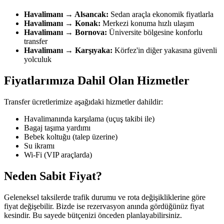
Havalimanı → Alsancak:
Sedan araçla ekonomik fiyatlarla
Havalimanı → Konak:
Merkezi konuma hızlı ulaşım
Havalimanı → Bornova:
Üniversite bölgesine konforlu
transfer
Havalimanı → Karşıyaka:
Körfez'in diğer yakasına güvenli
yolculuk
Fiyatlarımıza Dahil Olan Hizmetler
Transfer ücretlerimize aşağıdaki hizmetler dahildir:
Havalimanında karşılama (uçuş takibi ile)
Bagaj taşıma yardımı
Bebek koltuğu (talep üzerine)
Su ikramı
Wi-Fi (VIP araçlarda)
Neden Sabit Fiyat?
Geleneksel taksilerde trafik durumu ve rota değişikliklerine göre
fiyat değişebilir. Bizde ise rezervasyon anında gördüğünüz fiyat
kesindir. Bu sayede bütçenizi önceden planlayabilirsiniz.