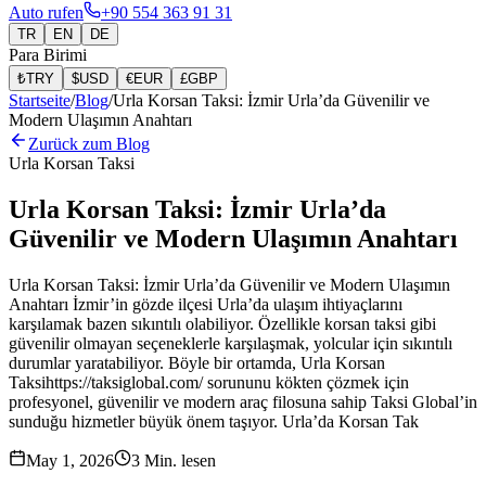
Auto rufen
+90 554 363 91 31
TR
EN
DE
Para Birimi
₺
TRY
$
USD
€
EUR
£
GBP
Startseite
/
Blog
/
Urla Korsan Taksi: İzmir Urla’da Güvenilir ve
Modern Ulaşımın Anahtarı
Zurück zum Blog
Urla Korsan Taksi
Urla Korsan Taksi: İzmir Urla’da
Güvenilir ve Modern Ulaşımın Anahtarı
Urla Korsan Taksi: İzmir Urla’da Güvenilir ve Modern Ulaşımın
Anahtarı İzmir’in gözde ilçesi Urla’da ulaşım ihtiyaçlarını
karşılamak bazen sıkıntılı olabiliyor. Özellikle korsan taksi gibi
güvenilir olmayan seçeneklerle karşılaşmak, yolcular için sıkıntılı
durumlar yaratabiliyor. Böyle bir ortamda, Urla Korsan
Taksihttps://taksiglobal.com/ sorununu kökten çözmek için
profesyonel, güvenilir ve modern araç filosuna sahip Taksi Global’in
sunduğu hizmetler büyük önem taşıyor. Urla’da Korsan Tak
May 1, 2026
3
Min. lesen