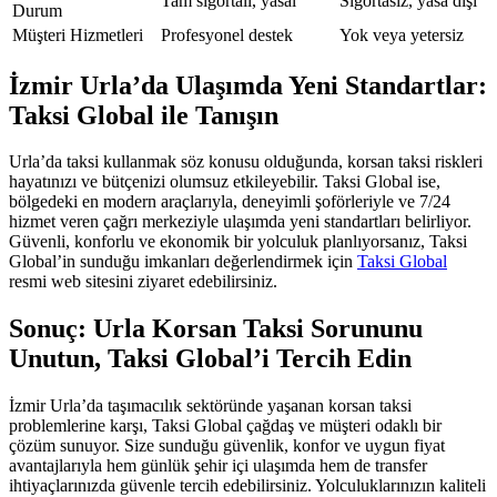
Tam sigortalı, yasal
Sigortasız, yasa dışı
Durum
Müşteri Hizmetleri
Profesyonel destek
Yok veya yetersiz
İzmir Urla’da Ulaşımda Yeni Standartlar:
Taksi Global ile Tanışın
Urla’da taksi kullanmak söz konusu olduğunda, korsan taksi riskleri
hayatınızı ve bütçenizi olumsuz etkileyebilir. Taksi Global ise,
bölgedeki en modern araçlarıyla, deneyimli şoförleriyle ve 7/24
hizmet veren çağrı merkeziyle ulaşımda yeni standartları belirliyor.
Güvenli, konforlu ve ekonomik bir yolculuk planlıyorsanız, Taksi
Global’in sunduğu imkanları değerlendirmek için
Taksi Global
resmi web sitesini ziyaret edebilirsiniz.
Sonuç: Urla Korsan Taksi Sorununu
Unutun, Taksi Global’i Tercih Edin
İzmir Urla’da taşımacılık sektöründe yaşanan korsan taksi
problemlerine karşı, Taksi Global çağdaş ve müşteri odaklı bir
çözüm sunuyor. Size sunduğu güvenlik, konfor ve uygun fiyat
avantajlarıyla hem günlük şehir içi ulaşımda hem de transfer
ihtiyaçlarınızda güvenle tercih edebilirsiniz. Yolculuklarınızın kaliteli