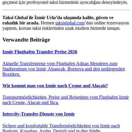
geçmesi için profesyonel taksi hizmetinin ayrıcalığını deneyimleyin.
Taksi Global ile İzmir Urla’da ulaşımda kalite, güven ve
rahatlık bir arada.
Hemen
taksiglobal.com
’dan online rezervasyon
yaptırın, korsan taksi risklerinden uzak modern hizmetle tanışın.
Verwandte Beiträge
Izmir Flughafen Transfer Preise 2026
Aktuelle Transferpreise vom Flughafen Adnan Menderes zum
Stadtzentrum von Izmir, Alsancak, Bornova und den umliegenden
Bezirken.
Wie kommt man von Izmir nach Çeşme and Alaçatı?
Transportmöglichkeiten, Preise und Reisetipps vom Flughafen Izmir
nach Çeşme, Alaçatı und Ilıca.
Intercity-Transfer-Dienste von Izmir
Sichere und komfortable Transfermöglichkeiten von Izmir nach
Bodrum, Kuşadası, Aydın, Denizli und in dier Städte.