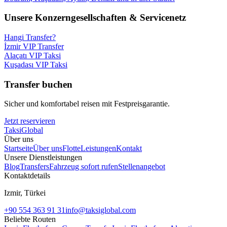
Unsere Konzerngesellschaften & Servicenetz
Hangi Transfer?
İzmir VIP Transfer
Alaçatı VIP Taksi
Kuşadası VIP Taksi
Transfer buchen
Sicher und komfortabel reisen mit Festpreisgarantie.
Jetzt reservieren
Taksi
Global
Über uns
Startseite
Über uns
Flotte
Leistungen
Kontakt
Unsere Dienstleistungen
Blog
Transfers
Fahrzeug sofort rufen
Stellenangebot
Kontaktdetails
Izmir, Türkei
+90 554 363 91 31
info@taksiglobal.com
Beliebte Routen