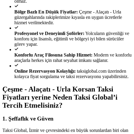
olmaz.
Bölge Bazlı En Düşük Fiyatlar:
Çeşme - Alaçatı - Urla
güzergahlarında rakiplerimize kıyasla en uygun ücretlerle
hizmet verilmektedir.
Profesyonel ve Deneyimli Şoförler:
Yolcuların güvenliği ve
konforu için lisanslı, eğitimli ve bölgeyi iyi bilen sürücüler
görev yapar.
Konforlu Araç Filosuna Sahip Hizmet:
Modern ve konforlu
araçlarla herkes için rahat seyahat imkanı sağlanır.
Online Rezervasyon Kolaylığı:
taksiglobal.com üzerinden
kolayca fiyat sorgulama ve taksi rezervasyonu yapabilirsiniz.
Çeşme - Alaçatı - Urla Korsan Taksi
Fiyatları yerine Neden Taksi Global’i
Tercih Etmelisiniz?
1.
Şeffaflık ve Güven
Taksi Global, İzmir ve çevresindeki en büyük sorunlardan biri olan