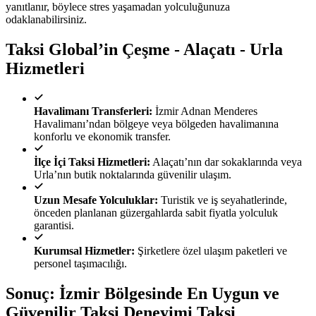
yanıtlanır, böylece stres yaşamadan yolculuğunuza
odaklanabilirsiniz.
Taksi Global’in Çeşme - Alaçatı - Urla
Hizmetleri
Havalimanı Transferleri:
İzmir Adnan Menderes
Havalimanı’ndan bölgeye veya bölgeden havalimanına
konforlu ve ekonomik transfer.
İlçe İçi Taksi Hizmetleri:
Alaçatı’nın dar sokaklarında veya
Urla’nın butik noktalarında güvenilir ulaşım.
Uzun Mesafe Yolculuklar:
Turistik ve iş seyahatlerinde,
önceden planlanan güzergahlarda sabit fiyatla yolculuk
garantisi.
Kurumsal Hizmetler:
Şirketlere özel ulaşım paketleri ve
personel taşımacılığı.
Sonuç: İzmir Bölgesinde En Uygun ve
Güvenilir Taksi Deneyimi Taksi