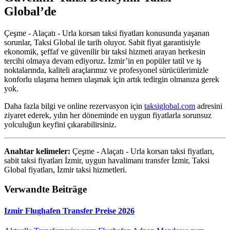
Global’de
Çeşme - Alaçatı - Urla korsan taksi fiyatları konusunda yaşanan
sorunlar, Taksi Global ile tarih oluyor. Sabit fiyat garantisiyle
ekonomik, şeffaf ve güvenilir bir taksi hizmeti arayan herkesin
tercihi olmaya devam ediyoruz. İzmir’in en popüler tatil ve iş
noktalarında, kaliteli araçlarımız ve profesyonel sürücülerimizle
konforlu ulaşıma hemen ulaşmak için artık tedirgin olmanıza gerek
yok.
Daha fazla bilgi ve online rezervasyon için
taksiglobal.com
adresini
ziyaret ederek, yılın her döneminde en uygun fiyatlarla sorunsuz
yolculuğun keyfini çıkarabilirsiniz.
Anahtar kelimeler:
Çeşme - Alaçatı - Urla korsan taksi fiyatları,
sabit taksi fiyatları İzmir, uygun havalimanı transfer İzmir, Taksi
Global fiyatları, İzmir taksi hizmetleri.
Verwandte Beiträge
Izmir Flughafen Transfer Preise 2026