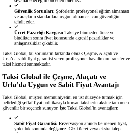
seyahat edeceğini önceden bilemez.
Güvenlik Sorunları:
Şoförlerin profesyonel eğitim almaması
ve araçların standartlara uygun olmaması can güvenliğini
tehdit eder.
Ücret Pazarlığı Kavgası:
Taksiye binmeden önce ve
bindikten sonra fiyat konusunda agresif pazarlıklar ve
anlaşmazlıklar çıkabilir.
Taksi Global, bu sorunların farkında olarak Çeşme, Alaçatı ve
Urla’da sabit fiyat garantisi veren profesyonel havalimanı transfer ve
taksi hizmeti sunmaktadır.
Taksi Global ile Çeşme, Alaçatı ve
Urla’da Uygun ve Sabit Fiyat Avantajı
Taksi Global, müşteri memnuniyetini en üst düzeyde tutmak için
belirlediği şeffaf fiyat politikasıyla korsan taksilerin aksine tamamen
güvenilir bir seçenek sunuyor. İşte Taksi Global’in avantajları:
Sabit Fiyat Garantisi:
Rezervasyon anında belirlenen fiyat,
yolculuk sonunda değişmez. Gizli ücret veya ekstra talep