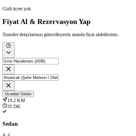
Gizli ücret yok
Fiyat Al & Rezervasyon Yap
Transfer detaylarınızı güncelleyerek anında fiyat alabilirsiniz.
Ücretleri Görün
19.2
KM
35
DK
Sedan
4