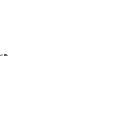
arın.