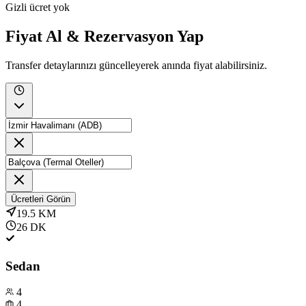
Gizli ücret yok
Fiyat Al & Rezervasyon Yap
Transfer detaylarınızı güncelleyerek anında fiyat alabilirsiniz.
Ücretleri Görün
19.5
KM
26
DK
Sedan
4
4