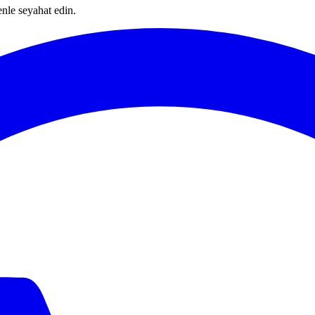
enle seyahat edin.