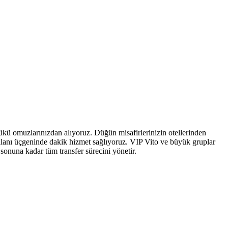
ükü omuzlarınızdan alıyoruz. Düğün misafirlerinizin otellerinden
ar alanı üçgeninde dakik hizmet sağlıyoruz. VIP Vito ve büyük gruplar
sonuna kadar tüm transfer sürecini yönetir.