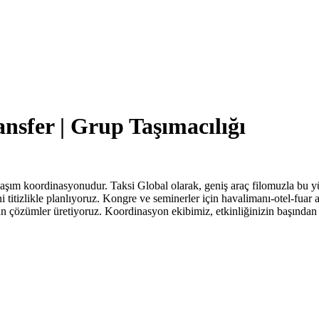
nsfer | Grup Taşımacılığı
ulaşım koordinasyonudur. Taksi Global olarak, geniş araç filomuzla bu y
ini titizlikle planlıyoruz. Kongre ve seminerler için havalimanı-otel-fu
n çözümler üretiyoruz. Koordinasyon ekibimiz, etkinliğinizin başından 