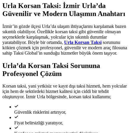
Urla Korsan Taksi: İzmir Urla’da
Güvenilir ve Modern Ulaşımın Anahtarı
İzmir’in gözde ilçesi Urla’da ulaşım ihtiyaçlarını karşılamak bazen
sıkıntılı olabiliyor. Özellikle korsan taksi gibi güvenilir olmayan
seçeneklerle karşılaşmak, yolcular için sıkıntılı durumlar
yaratabiliyor. Böyle bir ortamda,
Urla Korsan Taksi
sorununu
kökten çözmek için profesyonel, güvenilir ve modern araç filosuna
sahip Taksi Global’in sunduğu hizmetler büyük önem taşıyor.
Urla’da Korsan Taksi Sorununa
Profesyonel Çözüm
Korsan taksi, yani yetkisiz ve kayıt dışı taksi hizmeti, hem yolcular
için hem de sektördeki hizmet kalitesi için ciddi bir tehdit
oluşturuyor. İzmir Urla bölgesinde, korsan taksi kullanımı;
Güvenlik risklerini artırıyor,
Fiyat belirsizliği yaratıyor,