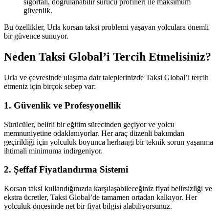
sigortalı, doğrulanabilir sürücü profilleri ile maksimum
güvenlik.
Bu özellikler, Urla korsan taksi problemi yaşayan yolculara önemli
bir güvence sunuyor.
Neden Taksi Global’i Tercih Etmelisiniz?
Urla ve çevresinde ulaşıma dair taleplerinizde Taksi Global’i tercih
etmeniz için birçok sebep var:
1. Güvenlik ve Profesyonellik
Sürücüler, belirli bir eğitim sürecinden geçiyor ve yolcu
memnuniyetine odaklanıyorlar. Her araç düzenli bakımdan
geçirildiği için yolculuk boyunca herhangi bir teknik sorun yaşanma
ihtimali minimuma indirgeniyor.
2. Şeffaf Fiyatlandırma Sistemi
Korsan taksi kullandığınızda karşılaşabileceğiniz fiyat belirsizliği ve
ekstra ücretler, Taksi Global’de tamamen ortadan kalkıyor. Her
yolculuk öncesinde net bir fiyat bilgisi alabiliyorsunuz.