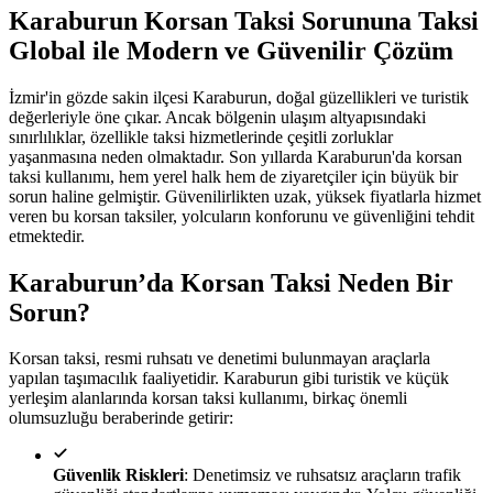
Karaburun Korsan Taksi Sorununa Taksi
Global ile Modern ve Güvenilir Çözüm
İzmir'in gözde sakin ilçesi Karaburun, doğal güzellikleri ve turistik
değerleriyle öne çıkar. Ancak bölgenin ulaşım altyapısındaki
sınırlılıklar, özellikle taksi hizmetlerinde çeşitli zorluklar
yaşanmasına neden olmaktadır. Son yıllarda Karaburun'da korsan
taksi kullanımı, hem yerel halk hem de ziyaretçiler için büyük bir
sorun haline gelmiştir. Güvenilirlikten uzak, yüksek fiyatlarla hizmet
veren bu korsan taksiler, yolcuların konforunu ve güvenliğini tehdit
etmektedir.
Karaburun’da Korsan Taksi Neden Bir
Sorun?
Korsan taksi, resmi ruhsatı ve denetimi bulunmayan araçlarla
yapılan taşımacılık faaliyetidir. Karaburun gibi turistik ve küçük
yerleşim alanlarında korsan taksi kullanımı, birkaç önemli
olumsuzluğu beraberinde getirir:
Güvenlik Riskleri
: Denetimsiz ve ruhsatsız araçların trafik