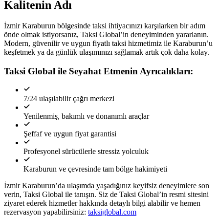
Kalitenin Adı
İzmir Karaburun bölgesinde taksi ihtiyacınızı karşılarken bir adım
önde olmak istiyorsanız, Taksi Global’in deneyiminden yararlanın.
Modern, güvenilir ve uygun fiyatlı taksi hizmetimiz ile Karaburun’u
keşfetmek ya da günlük ulaşımınızı sağlamak artık çok daha kolay.
Taksi Global ile Seyahat Etmenin Ayrıcalıkları:
7/24 ulaşılabilir çağrı merkezi
Yenilenmiş, bakımlı ve donanımlı araçlar
Şeffaf ve uygun fiyat garantisi
Profesyonel sürücülerle stressiz yolculuk
Karaburun ve çevresinde tam bölge hakimiyeti
İzmir Karaburun’da ulaşımda yaşadığınız keyifsiz deneyimlere son
verin, Taksi Global ile tanışın. Siz de Taksi Global’in resmi sitesini
ziyaret ederek hizmetler hakkında detaylı bilgi alabilir ve hemen
rezervasyon yapabilirsiniz:
taksiglobal.com