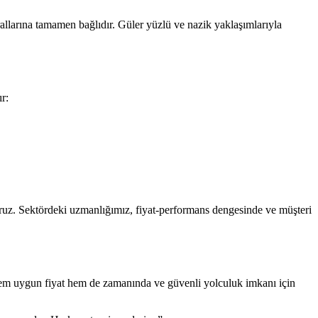
rallarına tamamen bağlıdır. Güler yüzlü ve nazik yaklaşımlarıyla
r:
oruz. Sektördeki uzmanlığımız, fiyat-performans dengesinde ve müşteri
r, hem uygun fiyat hem de zamanında ve güvenli yolculuk imkanı için