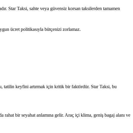
tadır. Star Taksi, sahte veya güvensiz korsan taksilerden tamamen
gun ücret politikasıyla bütçenizi zorlamaz.
tatilin keyfini artırmak için kritik bir faktördür. Star Taksi, bu
 rahat bir seyahat anlamına gelir. Araç içi klima, geniş bagaj alanı ve