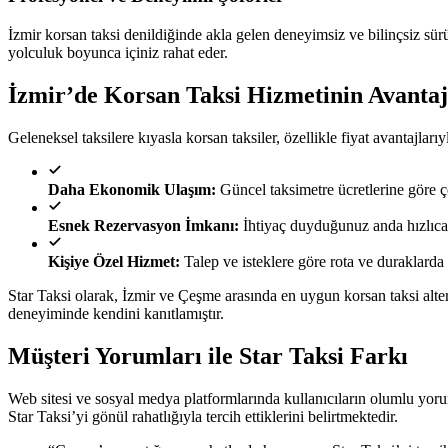
İzmir korsan taksi denildiğinde akla gelen deneyimsiz ve bilinçsiz sür
yolculuk boyunca içiniz rahat eder.
İzmir’de Korsan Taksi Hizmetinin Avantaj
Geleneksel taksilere kıyasla korsan taksiler, özellikle fiyat avantajları
Daha Ekonomik Ulaşım:
Güncel taksimetre ücretlerine göre ço
Esnek Rezervasyon İmkanı:
İhtiyaç duyduğunuz anda hızlıca
Kişiye Özel Hizmet:
Talep ve isteklere göre rota ve duraklarda 
Star Taksi olarak, İzmir ve Çeşme arasında en uygun korsan taksi alt
deneyiminde kendini kanıtlamıştır.
Müşteri Yorumları ile Star Taksi Farkı
Web sitesi ve sosyal medya platformlarında kullanıcıların olumlu yorum
Star Taksi’yi gönül rahatlığıyla tercih ettiklerini belirtmektedir.