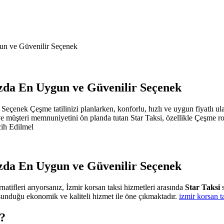
un ve Güvenilir Seçenek
zda En Uygun ve Güvenilir Seçenek
nek Çeşme tatilinizi planlarken, konforlu, hızlı ve uygun fiyatlı ulaşım
 ve müşteri memnuniyetini ön planda tutan Star Taksi, özellikle Çeşme r
cih Edilmel
zda En Uygun ve Güvenilir Seçenek
rnatifleri arıyorsanız, İzmir korsan taksi hizmetleri arasında
Star Taksi
s
sunduğu ekonomik ve kaliteli hizmet ile öne çıkmaktadır.
izmir korsan t
?