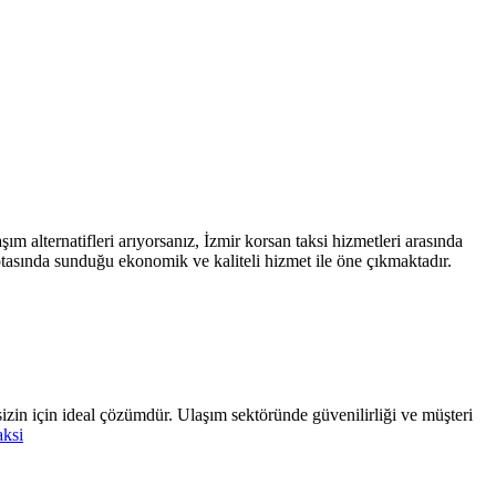
 alternatifleri arıyorsanız, İzmir korsan taksi hizmetleri arasında
otasında sunduğu ekonomik ve kaliteli hizmet ile öne çıkmaktadır.
izin için ideal çözümdür. Ulaşım sektöründe güvenilirliği ve müşteri
aksi